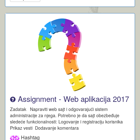
Assignment - Web aplikacija 2017
Zadatak Napraviti web sajt i odgovarajući sistem
administracije za njega. Potrebno je da sajt obezbeđuje
sledeće funkcionalnosti: Logovanje i registraciju korisnika
Prikaz vesti Dodavanje komentara
Hashtag