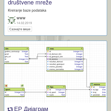
društvene mreže
Kreiranje baze podataka
www
14.02.2019
Сазнајте више
ЕР Дијаграм