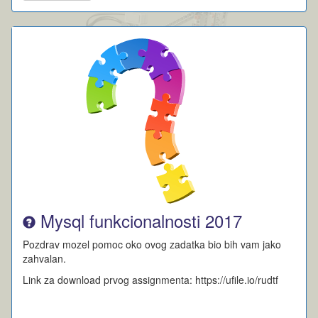
Mysql funkcionalnosti 2017
Pozdrav mozel pomoc oko ovog zadatka bio bih vam jako
zahvalan.
Link za download prvog assignmenta: https://ufile.io/rudtf