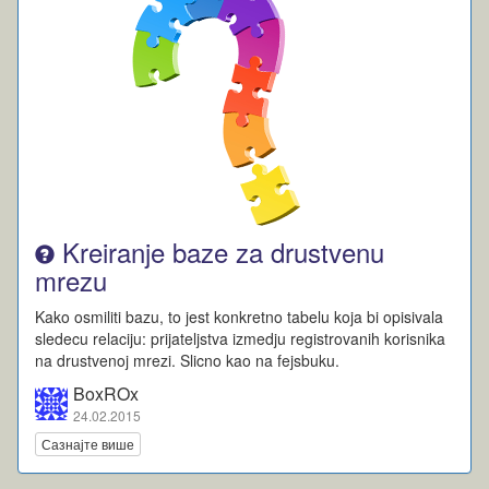
Kreiranje baze za drustvenu
mrezu
Kako osmiliti bazu, to jest konkretno tabelu koja bi opisivala
sledecu relaciju: prijateljstva izmedju registrovanih korisnika
na drustvenoj mrezi. Slicno kao na fejsbuku.
BoxROx
24.02.2015
Сазнајте више