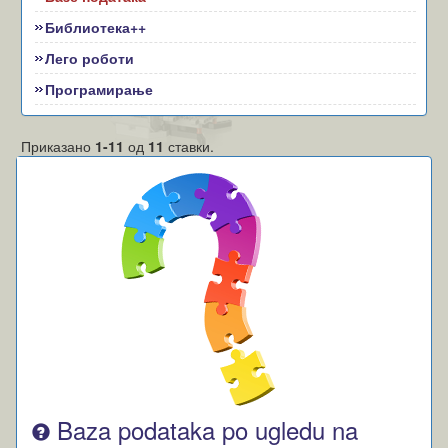
Библиотека++
Лего роботи
Програмирање
Приказано
1-11
од
11
ставки.
Baza podataka po ugledu na