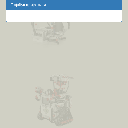
Фејсбук пријатељи