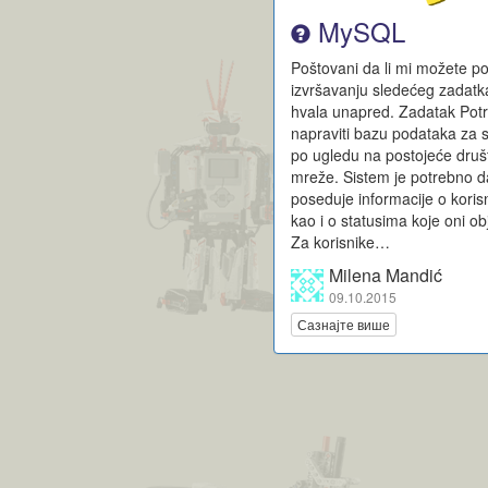
MySQL
Poštovani da li mi možete p
izvršavanju sledećeg zadatk
hvala unapred. Zadatak Pot
napraviti bazu podataka za 
po ugledu na postojeće dru
mreže. Sistem je potrebno d
poseduje informacije o koris
kao i o statusima koje oni obj
Za korisnike…
Milena Mandić
09.10.2015
Сазнајте више