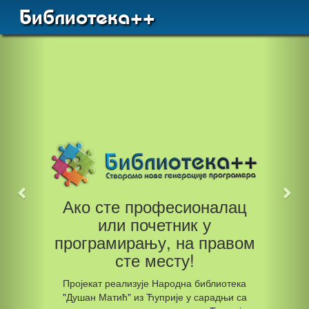
Библиотека++
Ако сте професионалац
или почетник у
програмирању, на правом
сте месту!
Пројекат реализује Народна библиотека
"Душан Матић" из Ћуприје у сарадњи са