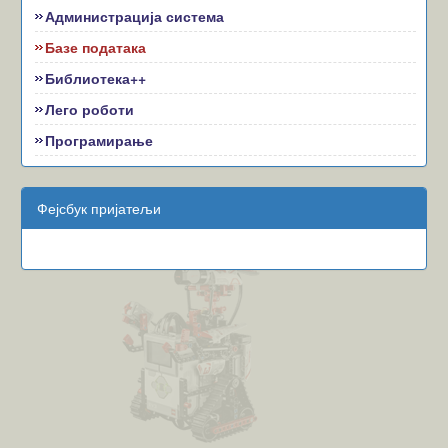
Администрација система
Базе података
Библиотека++
Лего роботи
Програмирање
Фејсбук пријатељи