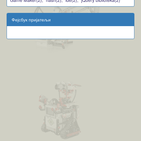
Фејсбук пријатељи