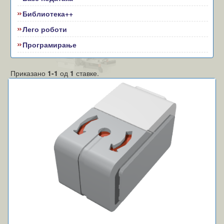
Библиотека++
Лего роботи
Програмирање
Приказано
1-1
од
1
ставке.