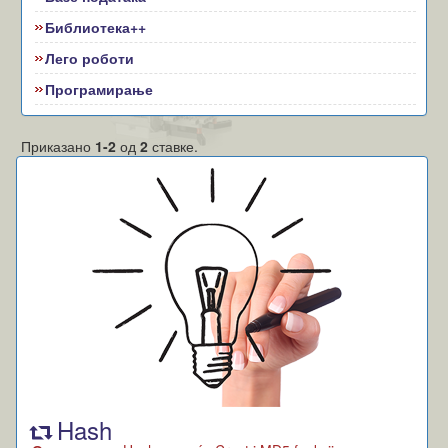
Библиотека++
Лего роботи
Програмирање
Приказано
1-2
од
2
ставке.
Hash