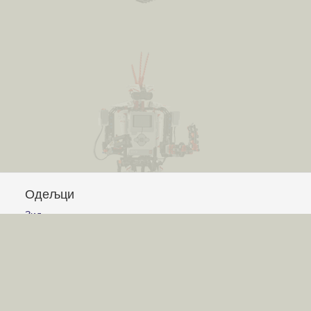
Одељци
Зид
Питања и одговори
Чланци
Обавештења
Сајт
Услови коришћења
Постављање питања