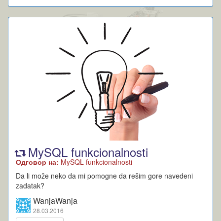
MySQL funkcionalnosti
Одговор на:
MySQL funkcionalnosti
Da li može neko da mi pomogne da rešim gore navedeni
zadatak?
WanjaWanja
28.03.2016