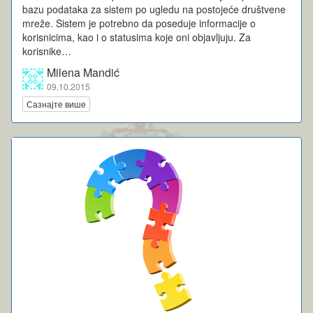
bazu podataka za sistem po ugledu na postojeće društvene
mreže. Sistem je potrebno da poseduje informacije o
korisnicima, kao i o statusima koje oni objavljuju. Za
korisnike…
Milena Mandić
09.10.2015
Сазнајте више