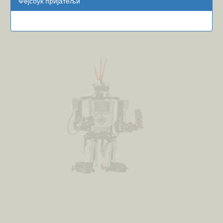
Фејсбук пријатељи