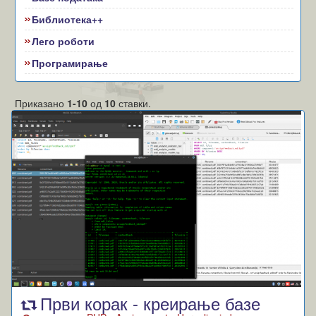
Библиотека++
Лего роботи
Програмирање
Приказано
1-10
од
10
ставки.
Први корак - креирање базе