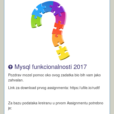
Mysql funkcionalnosti 2017
Pozdrav mozel pomoc oko ovog zadatka bio bih vam jako
zahvalan.
Link za download prvog assignmenta: https://ufile.io/rudtf
Za bazu podataka kreiranu u prvom Assignmentu potrebno
je: