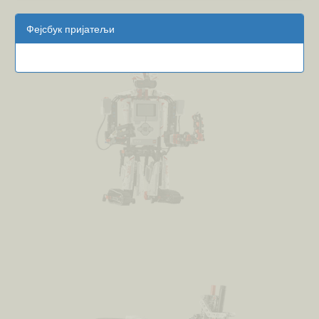
Фејсбук пријатељи