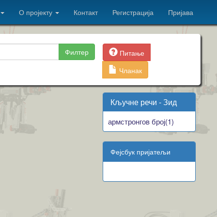
О пројекту
Контакт
Регистрација
Пријава
Филтер
Питање
Чланак
Кључне речи - Зид
армстронгов број(1)
Фејсбук пријатељи