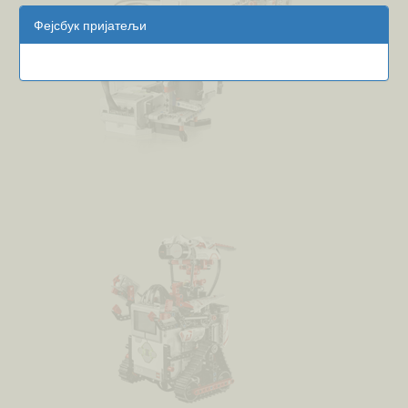
Фејсбук пријатељи