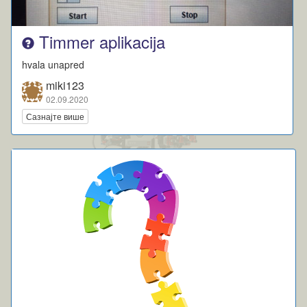
Timmer aplikacija
hvala unapred
miki123
02.09.2020
Сазнајте више