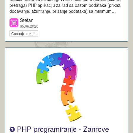
pretraga) PHP aplikaciju za rad sa bazom podataka (prikaz,
dodavanje, ažuriranje, brisanje podataka) sa minimum…
Stefan
05.06.2020
Сазнајте више
PHP programiranje - Zanrove