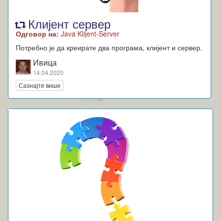
Клијент сервер
Одговор на:
Java Klijent-Server
Потребно је да креирате два програма, клијент и сервер.
Ивица
14.04.2020
Сазнајте више