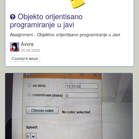
Objekto orijentisano
programiranje u javi
Assignment - Objektno orijentisano programiranje u Javi
Avvra
20.09.2020
Сазнајте више