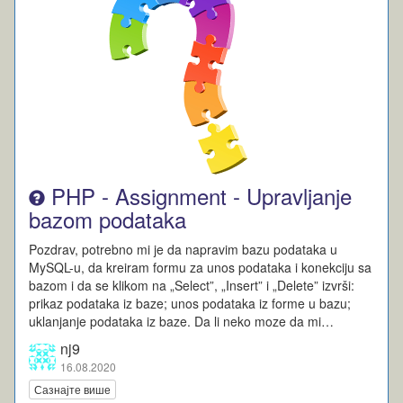
PHP - Assignment - Upravljanje
bazom podataka
Pozdrav, potrebno mi je da napravim bazu podataka u
MySQL-u, da kreiram formu za unos podataka i konekciju sa
bazom i da se klikom na „Select”, „Insert” i „Delete” izvrši:
prikaz podataka iz baze; unos podataka iz forme u bazu;
uklanjanje podataka iz baze. Da li neko moze da mi…
nj9
16.08.2020
Сазнајте више