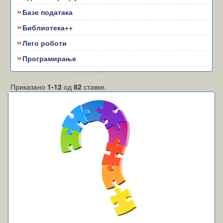
Базе података
Библиотека++
Лего роботи
Програмирање
Приказано
1-12
од
82
ставке.