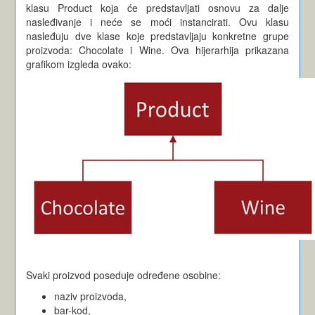
klasu Product koja će predstavljati osnovu za dalje
nasleđivanje i neće se moći instancirati. Ovu klasu
nasleđuju dve klase koje predstavljaju konkretne grupe
proizvoda: Chocolate i Wine. Ova hijerarhija prikazana
grafikom izgleda ovako:
Svaki proizvod poseduje određene osobine:
naziv proizvoda,
bar-kod,