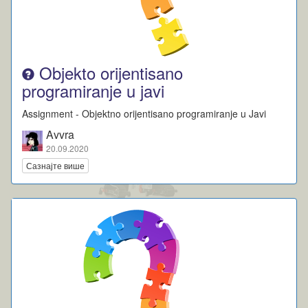
Objekto orijentisano
programiranje u javi
Assignment - Objektno orijentisano programiranje u Javi
Avvra
20.09.2020
Сазнајте више