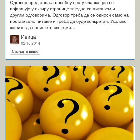
Одговор представља посебну врсту чланка, јер се
појављује у оквиру странице заједно са питањем и
другим одговорима. Одговор треба да се односи само на
постављено питање и треба да буде конкретан. Уколико
желите да напишете своје ми…
Ивица
02.10.2014
Сазнајте више