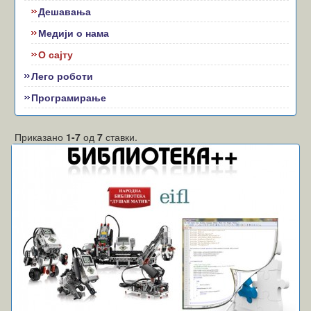
Дешавања
Медији о нама
О сајту
Лего роботи
Програмирање
Приказано
1-7
од
7
ставки.