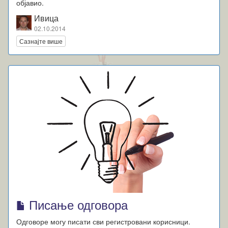
објавио.
Ивица
02.10.2014
Сазнајте више
Писање одговора
Одговоре могу писати сви регистровани корисници.