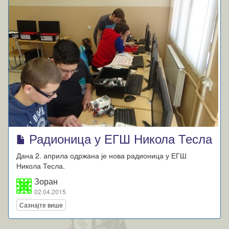
Радионица у ЕГШ Никола Тесла
Дана 2. априла одржана је нова радионица у ЕГШ
Никола Тесла.
Зоран
02.04.2015
Сазнајте више