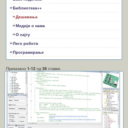
Библиотека++
Дешавања
Медији о нама
О сајту
Лего роботи
Програмирање
Приказано
1-12
од
36
ставки.