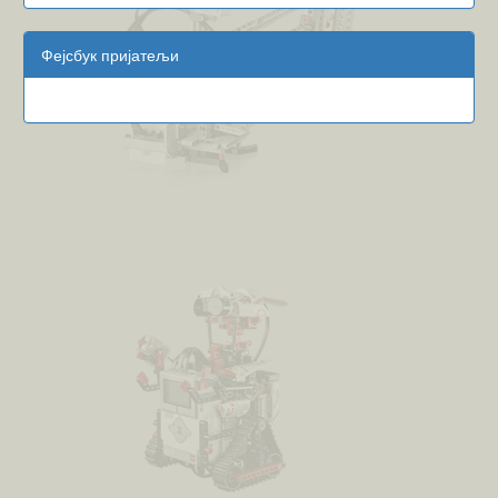
Фејсбук пријатељи