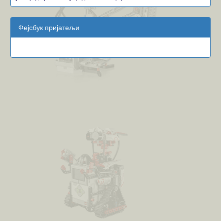
Фејсбук пријатељи