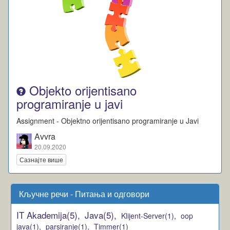
Objekto orijentisano
programiranje u javi
Assignment - Objektno orijentisano programiranje u Javi
Avvra
20.09.2020
Сазнајте више
Кључне речи - Питања и одговори
IT Akademija(5),
Java(5),
Klijent-Server(1),
oop
java(1),
parsiranje(1),
Timmer(1)