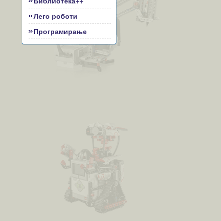
Библиотека++
Лего роботи
Програмирање