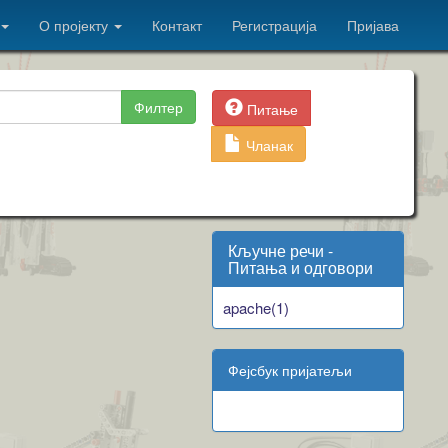
О пројекту
Контакт
Регистрација
Пријава
Филтер
Питање
Чланак
Кључне речи -
Питања и одговори
apache(1)
Фејсбук пријатељи