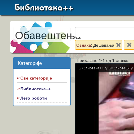
Библиотека++
Обавештења
Ознака
: Дешавања
Приказано
1-1
од
1
ставке.
Категорије
Све категорије
Библиотека++
Лего роботи