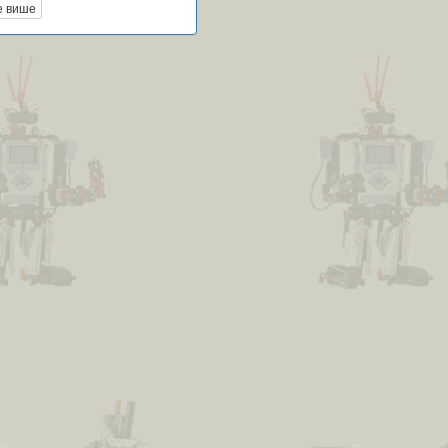
е више