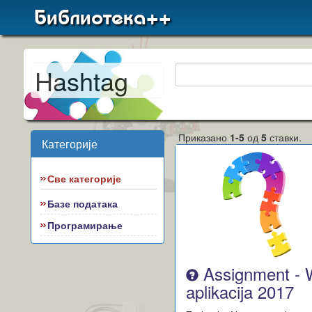
Библиотека++
Hashtag
Приказано
1-5
од
5
ставки.
Категорије
Све категорије
Базе података
Програмирање
Assignment -
aplikacija 2017