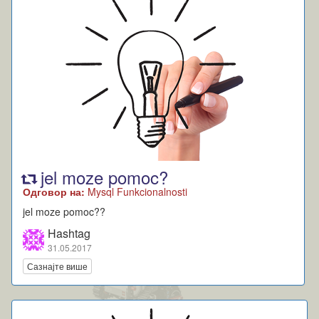
jel moze pomoc?
Одговор на:
Mysql Funkcionalnosti
jel moze pomoc??
Hashtag
31.05.2017
Сазнајте више