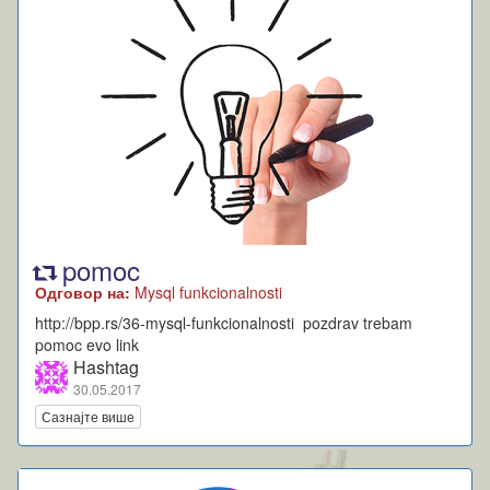
pomoc
Одговор на:
Mysql funkcionalnosti
http://bpp.rs/36-mysql-funkcionalnosti pozdrav trebam
pomoc evo link
Hashtag
30.05.2017
Сазнајте више