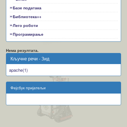
Базе података
Библиотека++
Лего роботи
Програмирање
Нема резултата.
Кључне речи - Зид
apache(1)
Фејсбук пријатељи