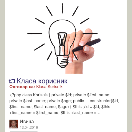
Класа корисник
Одговор на:
Klasa Korisnik
<?php class Korisnik { private $id; private $first_name;
private $last_name; private $age; public __constructor($id,
$first_name, $last_name, $age) { $this->id = $id; $this-
>first_name = $first_name; $this->last_name =…
Ивица
13.04.2016