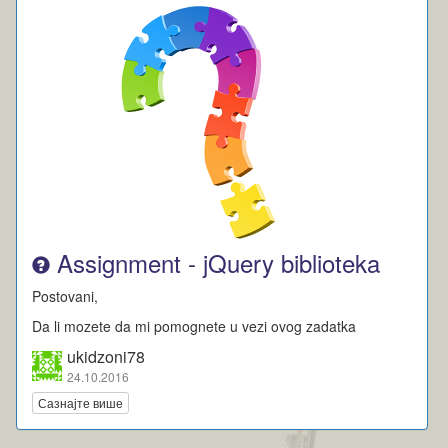
Assignment - jQuery biblioteka
Postovani,
Da li mozete da mi pomognete u vezi ovog zadatka
ukidzoni78
24.10.2016
Сазнајте више