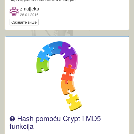
zmajjeka
28.01.2016
Сазнајте више
Hash pomoću Crypt i MD5
funkcija