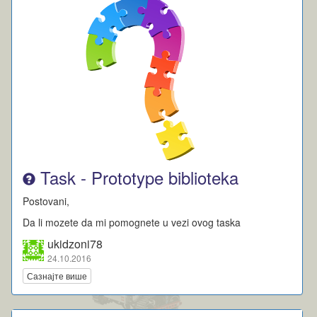
Task - Prototype biblioteka
Postovani,
Da li mozete da mi pomognete u vezi ovog taska
ukidzoni78
24.10.2016
Сазнајте више