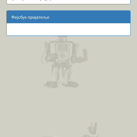
Фејсбук пријатељи