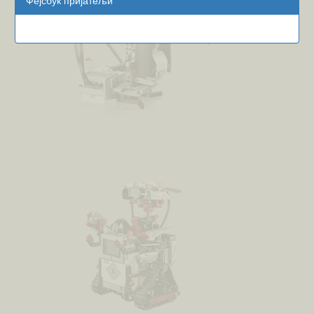
Фејсбук пријатељи