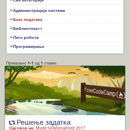
Администрација система
Базе података
Библиотека++
Лего роботи
Програмирање
Приказано
1-1
од
1
ставке.
Решење задатка
Одговор на:
Mysql funkcionalnosti 2017