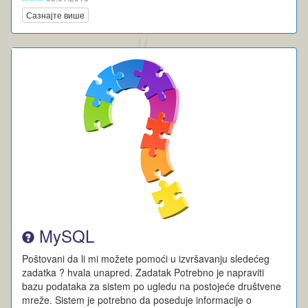
Сазнајте више
MySQL
Poštovani da li mi možete pomoći u izvršavanju sledećeg
zadatka ? hvala unapred. Zadatak Potrebno je napraviti
bazu podataka za sistem po ugledu na postojeće društvene
mreže. Sistem je potrebno da poseduje informacije o