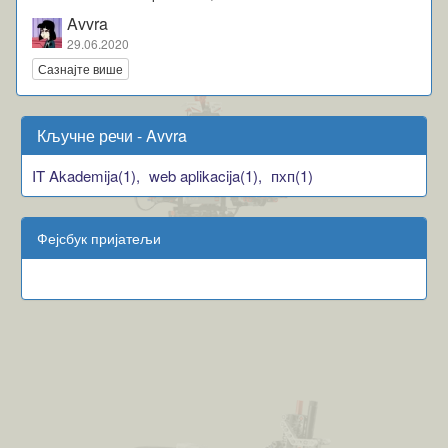
Avvra
29.06.2020
Сазнајте више
Кључне речи - Avvra
IT Akademija(1),
web aplikacija(1),
пхп(1)
Фејсбук пријатељи