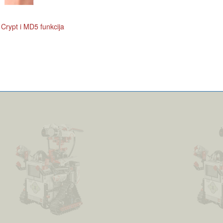
rypt i MD5 funkcija