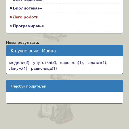
Библиотека++
Лего роботи
Програмирање
Нема резултата.
Кључне речи - Ивица
модели(2),
упутства(2),
жироскоп(1),
задатак(1),
Линукс(1),
радионица(1)
Фејсбук пријатељи