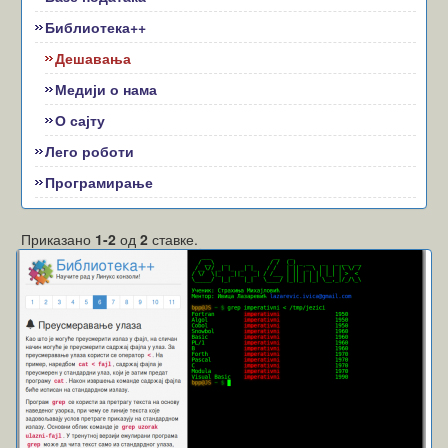
Библиотека++
Дешавања
Медији о нама
О сајту
Лего роботи
Програмирање
Приказано
1-2
од
2
ставке.